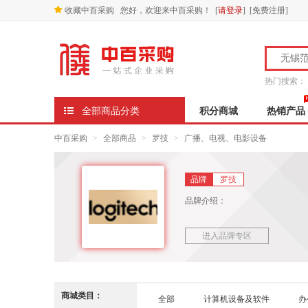
收藏中百采购
您好，欢迎来中百采购！
[
请登录
] [
免费注册
]
热门搜索：
全部商品分类
积分商城
热销产品
中百采购
>
全部商品
>
罗技
>
广播、电视、电影设备
品牌
罗技
品牌介绍：
进入品牌专区
商城类目：
全部
计算机设备及软件
办