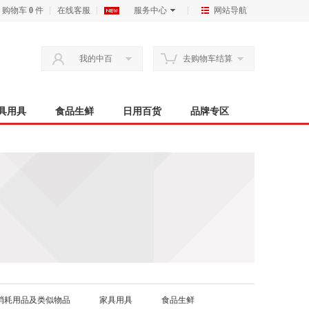
购物车
0
件
在线客服
服务中心
网站导航
我的中百
去购物车结算
具用具
食品生鲜
日用百货
品牌专区
消耗用品及类似物品
家具用具
食品生鲜