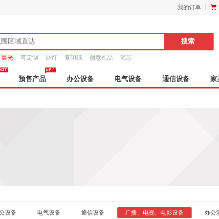
我的订单
晨光
可定制
台灯
复印纸
创意礼品
笔芯
预售产品
办公设备
电气设备
通信设备
家
公设备
电气设备
通信设备
广播、电视、电影设备
办公