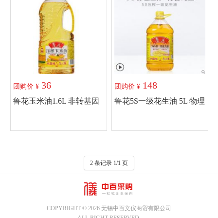
36
148
团购价 ¥
团购价 ¥
鲁花玉米油1.6L 非转基因
鲁花5S一级花生油 5L 物理
物理压榨食用油
压榨 食用油
加入购物车
加入购物车
2 条记录 1/1 页
COPYRIGHT © 2026 无锡中百文仪商贸有限公司