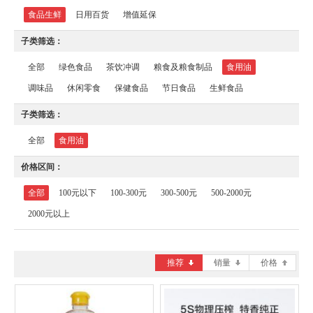
食品生鲜
日用百货
增值延保
子类筛选：
全部
绿色食品
茶饮冲调
粮食及粮食制品
食用油
调味品
休闲零食
保健食品
节日食品
生鲜食品
子类筛选：
全部
食用油
价格区间：
全部
100元以下
100-300元
300-500元
500-2000元
2000元以上
推荐
销量
价格