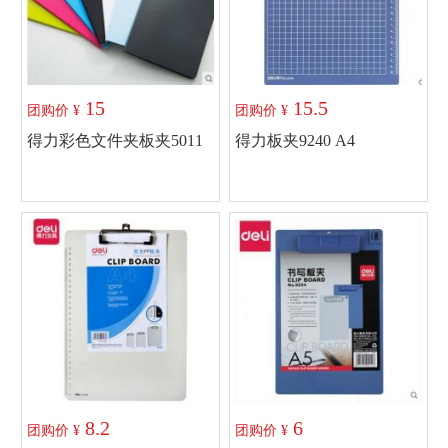
15
15.5
团购价 ¥
团购价 ¥
得力彩色文件夹板夹5011
得力板夹9240 A4
A4
加入购物车
加入购物车
8.2
6
团购价 ¥
团购价 ¥