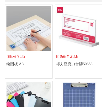
35
28.8
团购价 ¥
团购价 ¥
绘图板 A3
得力亚克力台牌50858
加入购物车
加入购物车