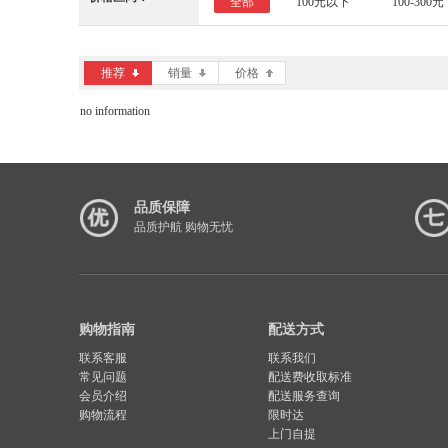
全部
100元以下
100-300元
推荐
销量
价格
no information
品质保障
品质护航 购物无忧
购物指南
配送方式
联系客服
联系我们
常见问题
配送费收取标准
会员介绍
配送服务查询
购物流程
限时达
上门自提