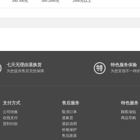
300-500元
500-2000元
2000元以上
七天无理由退换货
特色服务体验
为您提供售后无忧保障
为您呈现不一样
支付方式
售后服务
特色服务
公司转账
取消订单
顾客须知
在线支付
退换货
商品导购
货到付款
退款说明
价格保护
售后政策