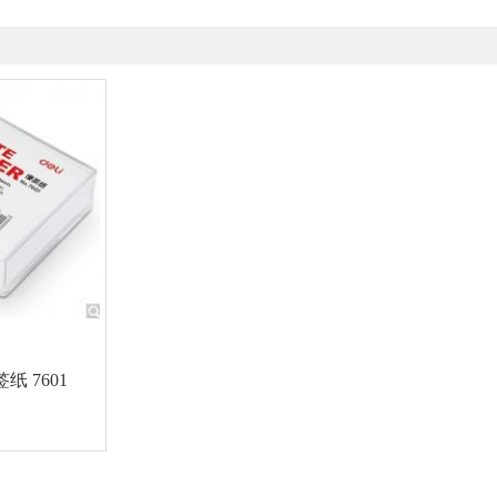
签纸 7601
物车