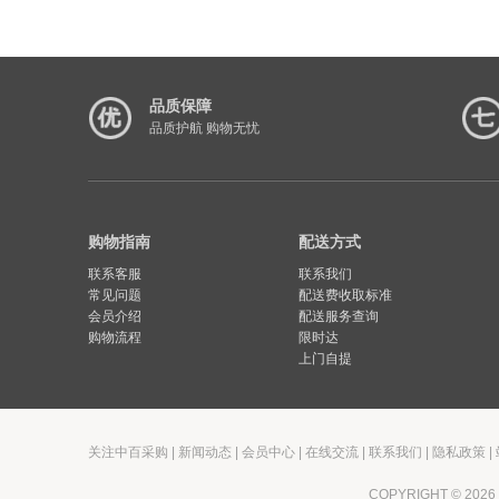
品质保障
品质护航 购物无忧
购物指南
配送方式
联系客服
联系我们
常见问题
配送费收取标准
会员介绍
配送服务查询
购物流程
限时达
上门自提
关注中百采购
|
新闻动态
|
会员中心
|
在线交流
|
联系我们
|
隐私政策
|
COPYRIGHT © 2