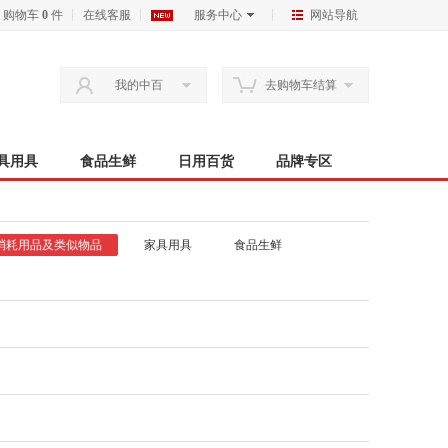
购物车
0
件
在线客服
服务中心
网站导航
我的中百
去购物车结算
具用具
食品生鲜
日用百货
品牌专区
消耗用品及类似物品
家具用具
食品生鲜