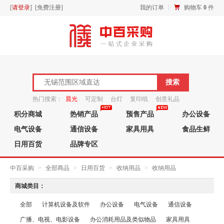
[
请登录
] [
免费注册
]
我的订单
购物车
0
件
热门搜索：
晨光
可定制
台灯
复印纸
创意礼品
积分商城
热销产品
预售产品
办公设备
笔芯
电气设备
通信设备
家具用具
食品生鲜
日用百货
品牌专区
中百采购
>
全部商品
>
日用百货
>
收纳用品
>
收纳用品
商城类目：
全部
计算机设备及软件
办公设备
电气设备
通信设备
广播、电视、电影设备
办公消耗用品及类似物品
家具用具