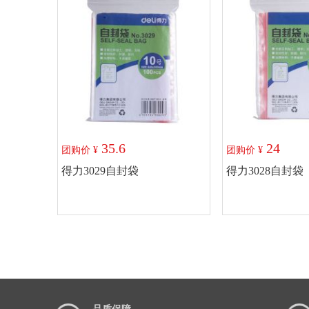
35.6
24
团购价 ¥
团购价 ¥
得力3029自封袋
得力3028自封袋
加入购物车
加入购