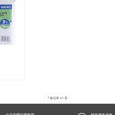
物车
7 条记录 1/1 页