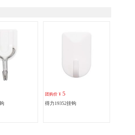
5
团购价 ¥
挂钩
得力19352挂钩
入购物车
加入购物车