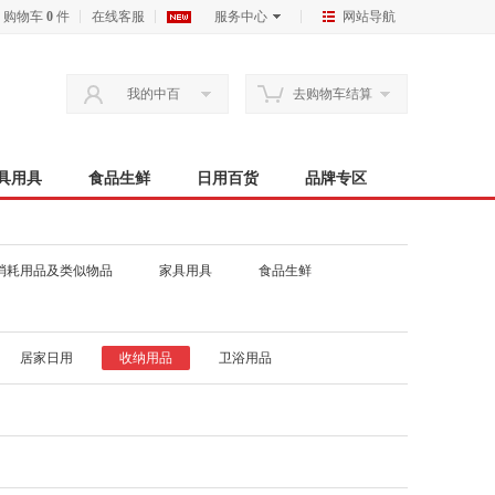
购物车
0
件
在线客服
服务中心
网站导航
我的中百
去购物车结算
具用具
食品生鲜
日用百货
品牌专区
消耗用品及类似物品
家具用具
食品生鲜
居家日用
收纳用品
卫浴用品