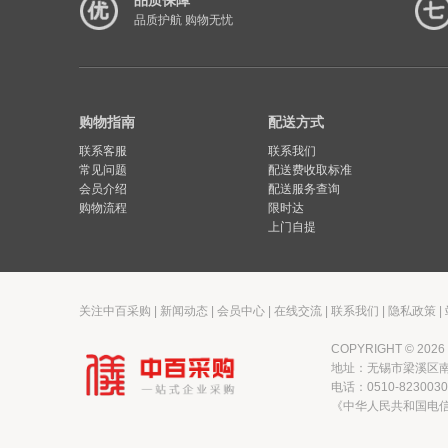
品质保障
品质护航 购物无忧
购物指南
配送方式
联系客服
联系我们
常见问题
配送费收取标准
会员介绍
配送服务查询
购物流程
限时达
上门自提
关注中百采购
|
新闻动态
|
会员中心
|
在线交流
|
联系我们
|
隐私政策
|
COPYRIGHT © 2
地址：无锡市梁溪区南
电话：0510-823003
《中华人民共和国电