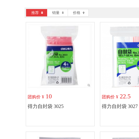
推荐
销量
价格
10
22.5
团购价 ¥
团购价 ¥
得力自封袋 3025
得力自封袋 3027
加入购物车
加入购