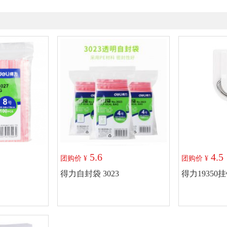
5.6
4.5
团购价 ¥
团购价 ¥
得力自封袋 3023
得力19350
物车
加入购物车
加